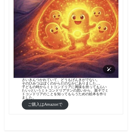
さいきんつかれていて、どうもげんきがでない。
そのひみつはぼくのからだのなかにありました…。
子どもの時からミトコンドリアに興味を持ってもらい
たい♪というミトコンドリアマンの思いから、親子でミ
トコンドリアのことを知ってもらうための絵本を作り
ました。
ご購入はAmazonで