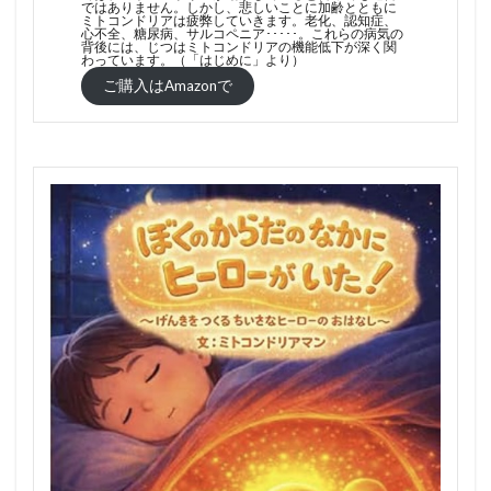
ではありません。しかし、悲しいことに加齢とともに
ミトコンドリアは疲弊していきます。老化、認知症、
心不全、糖尿病、サルコペニア･････。これらの病気の
背後には、じつはミトコンドリアの機能低下が深く関
わっています。（「はじめに」より）
ご購入はAmazonで