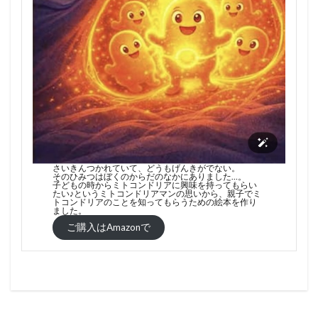
さいきんつかれていて、どうもげんきがでない。
そのひみつはぼくのからだのなかにありました…。
子どもの時からミトコンドリアに興味を持ってもらい
たい♪というミトコンドリアマンの思いから、親子でミ
トコンドリアのことを知ってもらうための絵本を作り
ました。
ご購入はAmazonで