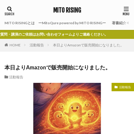
MITO RISING
MITO RISINGとは ーMitoQure powered by MITO RISINGー
著書紹介
講演のご依頼はお問い合わせフォームよりご連絡ください。
HOME
活動報告
本日よりAmazonで販売開始になりました。
本日よりAmazonで販売開始になりました。
活動報告
活動報告