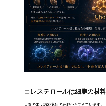
コレステロールは細胞の材料
人間の体は約37兆個の細胞からできています。