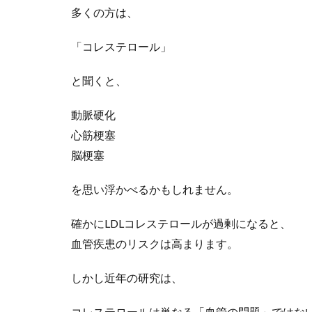
多くの方は、
「コレステロール」
と聞くと、
動脈硬化
心筋梗塞
脳梗塞
を思い浮かべるかもしれません。
確かにLDLコレステロールが過剰になると、
血管疾患のリスクは高まります。
しかし近年の研究は、
コレステロールは単なる「血管の問題」ではな