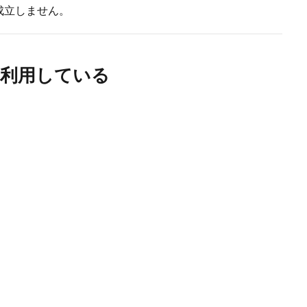
成立しません。
を利用している