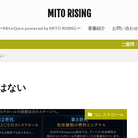
MITO RISING
MitoQure powered by MITO RISINGー
著書紹介
お問い合わせ
ご質問・講演のご依頼
ない
はない
コレステロール