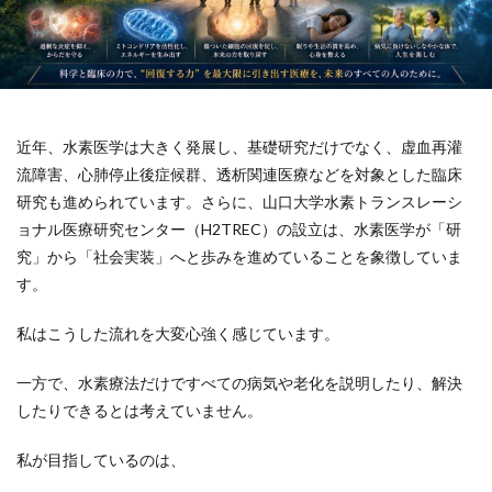
近年、水素医学は大きく発展し、基礎研究だけでなく、虚血再灌
流障害、心肺停止後症候群、透析関連医療などを対象とした臨床
研究も進められています。さらに、山口大学水素トランスレーシ
ョナル医療研究センター（H2TREC）の設立は、水素医学が「研
究」から「社会実装」へと歩みを進めていることを象徴していま
す。
私はこうした流れを大変心強く感じています。
一方で、水素療法だけですべての病気や老化を説明したり、解決
したりできるとは考えていません。
私が目指しているのは、