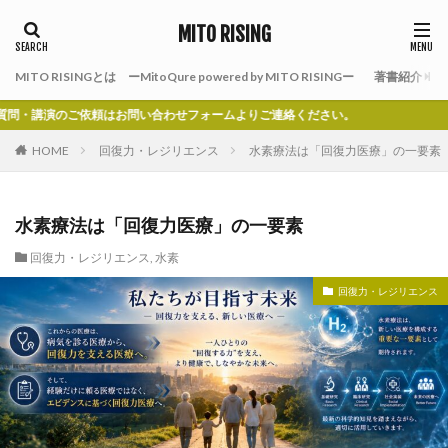
MITO RISING
MITO RISINGとは ーMitoQure powered by MITO RISINGー
著書紹介
のご依頼はお問い合わせフォームよりご連絡ください。
HOME
回復力・レジリエンス
水素療法は「回復力医療」の一要素
水素療法は「回復力医療」の一要素
回復力・レジリエンス
,
水素
回復力・レジリエンス