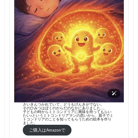
さいきんつかれていて、どうもげんきがでない。
そのひみつはぼくのからだのなかにありました…。
子どもの時からミトコンドリアに興味を持ってもらい
たい♪というミトコンドリアマンの思いから、親子でミ
トコンドリアのことを知ってもらうための絵本を作り
ました。
ご購入はAmazonで