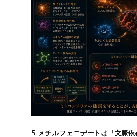
5. メチルフェニデートは「文脈依