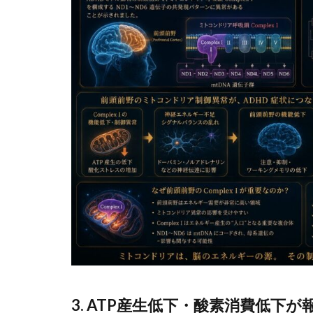
3. ATP産生低下・酸素消費低下