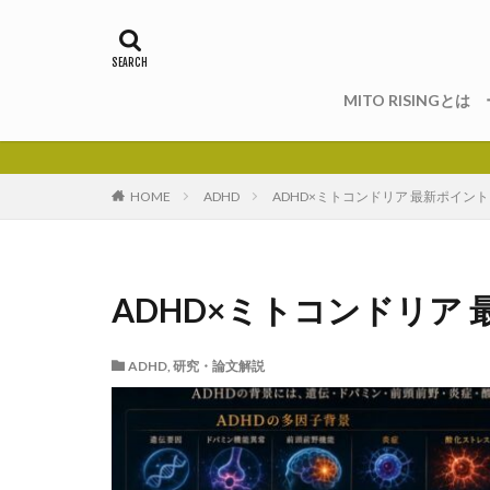
MITO RISINGとは ー
HOME
ADHD
ADHD×ミトコンドリア 最新ポイント
ADHD×ミトコンドリア
ADHD
,
研究・論文解説