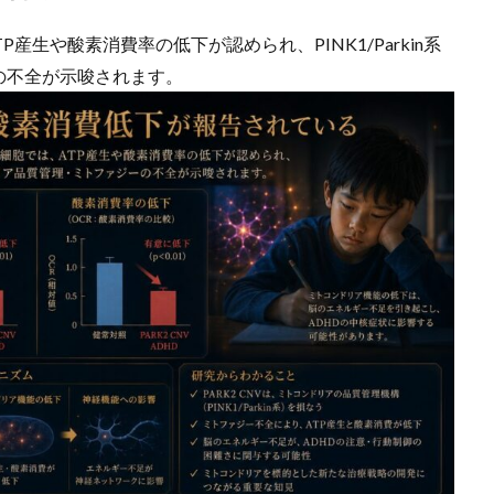
TP産生や酸素消費率の低下が認められ、PINK1/Parkin系
の不全が示唆されます。