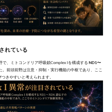
注目されている
で、ミトコンドリア呼吸鎖Complex Iを構成する
ND1〜
た。前頭前野は注意・抑制・実行機能の中枢であり、ここ
びつきやすいと考えられます。