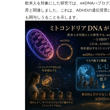
欧米人を対象にした研究では、mtDNAハプロ
昇と関連しました。これは、ADHDの遺伝背景
も関与しうることを示します。