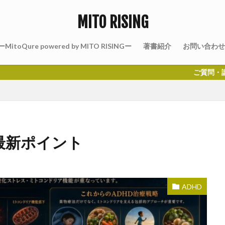
MITO RISING
MitoQure powered by MITO RISINGー
著書紹介
お問い合わせ
ご質問・講演のご依頼はお問い
 最新ポイント
ADHD