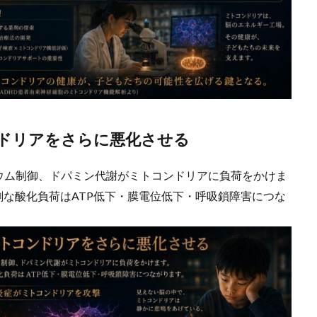
ンドリアをさらに悪化させる
ウム制御、ドパミン代謝がミトコンドリアに負荷をかけま
剰な酸化負荷はATP低下・膜電位低下・呼吸鎖障害につな