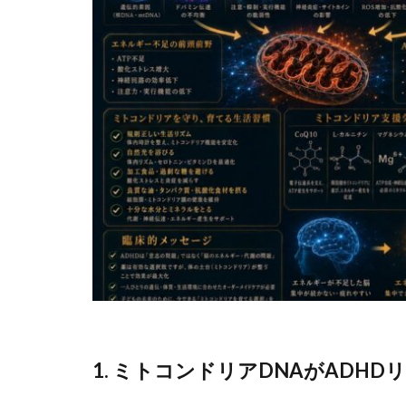
1. ミトコンドリアDNAがADH