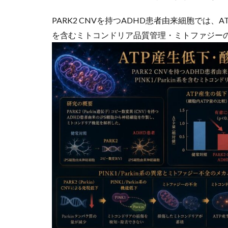
PARK2 CNVを持つADHD患者由来細胞では、A
を含むミトコンドリア品質管理・ミトファジー