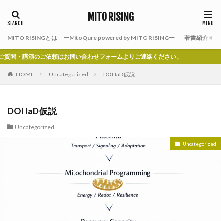
MITO RISING
MITO RISINGとは ーMitoQure powered by MITO RISINGー
著書紹介
講演のご依頼はお問い合わせフォームよりご連絡ください。
HOME
Uncategorized
DOHaD仮説
DOHaD仮説
Uncategorized
Uncategorized