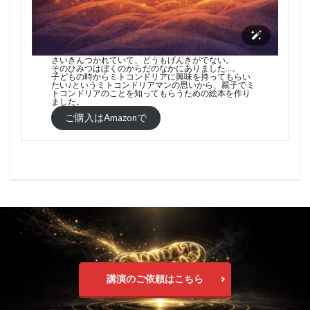
さいきんつかれていて、どうもげんきがでない。
そのひみつはぼくのからだのなかにありました…。
子どもの時からミトコンドリアに興味を持ってもらい
たい♪というミトコンドリアマンの思いから、親子でミ
トコンドリアのことを知ってもらうための絵本を作り
ました。
ご購入はAmazonで
講演のご依頼はこちら