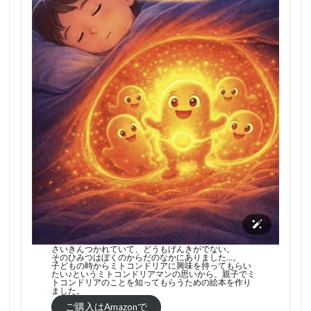
さいきんつかれていて、どうもげんきがでない。
そのひみつはぼくのからだのなかにありました…。
子どもの時からミトコンドリアに興味を持ってもらい
たい♪というミトコンドリアマンの思いから、親子でミ
トコンドリアのことを知ってもらうための絵本を作り
ました。
ご購入はAmazonで