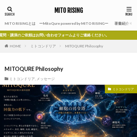
MITO RISING
MITO RISINGとは ーMitoQure powered by MITO RISINGー
著書紹介
演のご依頼はお問い合わせフォームよりご連絡ください。
HOME
ミトコンドリア
MITOQURE Philosophy
MITOQURE Philosophy
ミトコンドリア
,
メッセージ
ミトコンドリア