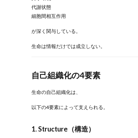
代謝状態
細胞間相互作用
が深く関与している。
生命は情報だけでは成立しない。
自己組織化の4要素
生命の自己組織化は、
以下の4要素によって支えられる。
1. Structure（構造）