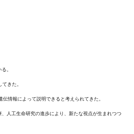
いる。
してきた。
遺伝情報によって説明できると考えられてきた。
療、人工生命研究の進歩により、新たな視点が生まれつつ