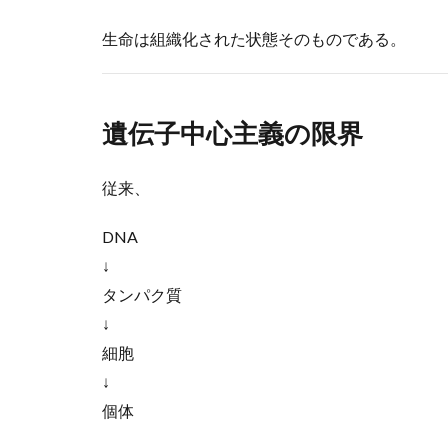
生命は組織化された状態そのものである。
遺伝子中心主義の限界
従来、
DNA
↓
タンパク質
↓
細胞
↓
個体