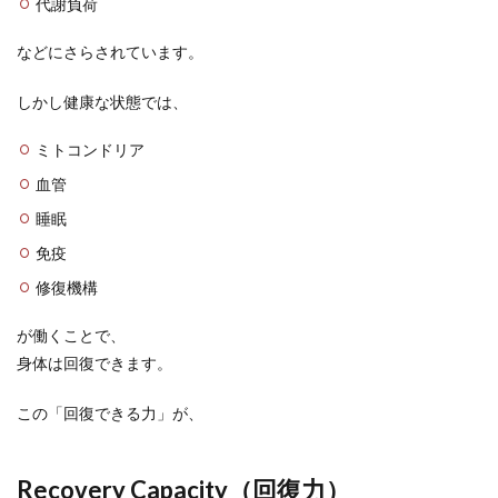
代謝負荷
などにさらされています。
しかし健康な状態では、
ミトコンドリア
血管
睡眠
免疫
修復機構
が働くことで、
身体は回復できます。
この「回復できる力」が、
Recovery Capacity（回復力）