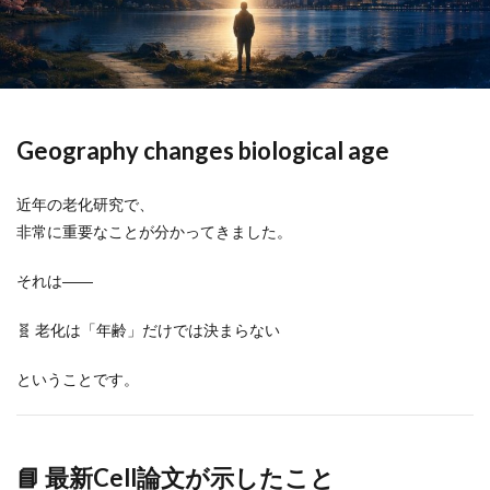
Geography changes biological age
近年の老化研究で、
非常に重要なことが分かってきました。
それは――
🧬 老化は「年齢」だけでは決まらない
ということです。
📘 最新Cell論文が示したこと