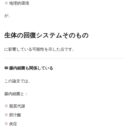
地理的環境
が、
生体の回復システムそのもの
に影響している可能性を示した点です。
🦠 腸内細菌も関係している
この論文では、
腸内細菌と：
脂質代謝
胆汁酸
炎症