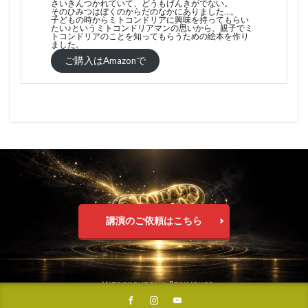
さいきんつかれていて、どうもげんきがでない。
そのひみつはぼくのからだのなかにありました…。
子どもの時からミトコンドリアに興味を持ってもらい
たい♪というミトコンドリアマンの思いから、親子でミ
トコンドリアのことを知ってもらうための絵本を作り
ました。
ご購入はAmazonで
講演のご依頼はこちら