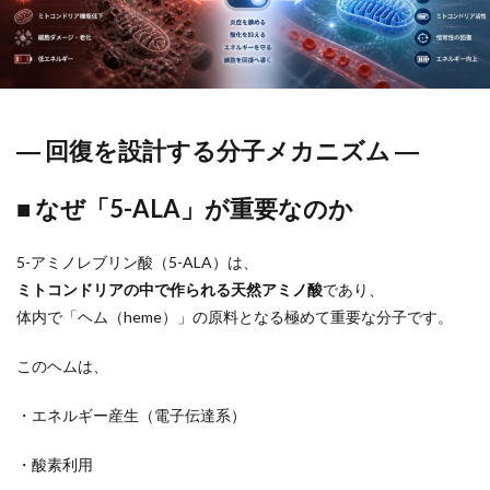
― 回復を設計する分子メカニズム ―
■ なぜ「5-ALA」が重要なのか
5-アミノレブリン酸（5-ALA）は、
ミトコンドリアの中で作られる天然アミノ酸
であり、
体内で「ヘム（heme）」の原料となる極めて重要な分子です。
このヘムは、
・エネルギー産生（電子伝達系）
・酸素利用