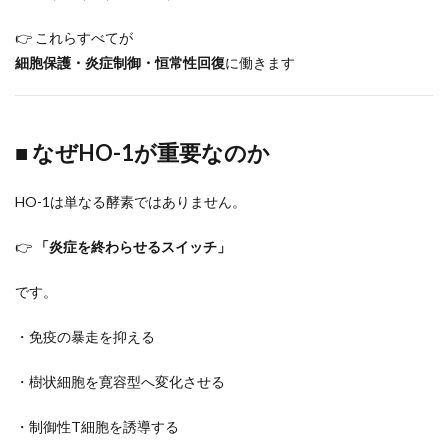
👉 これらすべてが
細胞保護・炎症制御・恒常性回復
に働きます
■ なぜHO-1が重要なのか
HO-1は単なる酵素ではありません。
👉
「炎症を終わらせるスイッチ」
です。
・免疫の暴走を抑える
・樹状細胞を寛容型へ変化させる
・制御性T細胞を誘導する