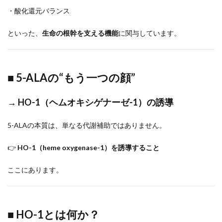
・酸化還元バランス
といった、
生命の根幹を支える機能
に関与しています。
■ 5-ALAの“もう一つの顔”
→ HO-1（ヘムオキシゲナーゼ-1）の誘導
5-ALAの本質は、単なる代謝補助ではありません。
👉
HO-1（heme oxygenase-1）を誘導すること
ここにあります。
■ HO-1とは何か？