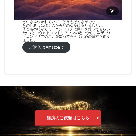
さいきんつかれていて、どうもげんきがでない。
そのひみつはぼくのからだのなかにありました…。
子どもの時からミトコンドリアに興味を持ってもらい
たい♪というミトコンドリアマンの思いから、親子でミ
トコンドリアのことを知ってもらうための絵本を作り
ました。
ご購入はAmazonで
講演のご依頼はこちら