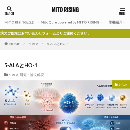
MITO RISING
MITO RISINGとは ーMitoQure powered by MITO RISINGー
著書紹介
はお問い合わせフォームよりご連絡ください。
HOME
5-ALA
5-ALAとHO-1
5-ALAとHO-1
5-ALA
,
研究・論文解説
5-ALA