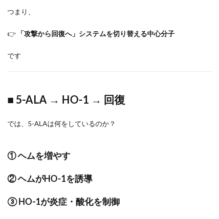
つまり、
👉
「攻撃から回復へ」システムを切り替える中心分子
です
■ 5-ALA → HO-1 → 回復
では、5-ALAは何をしているのか？
① ヘムを増やす
② ヘムがHO-1を誘導
③ HO-1が炎症・酸化を制御