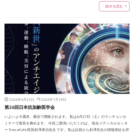
続きを読む
2026年6月25日
2026年7月19日
第26回日本抗加齢医学会
いよいよ今週末、横浜で開催されます。 私は6月27日（土）のランチョンセ
ミナーで座長を務めます。 今回ご講演いただくのは、 統合メディカルセンタ
ー Tree of Life 院長朴澤孝治先生 です。 私は以前から朴澤先生の情報発信を拝