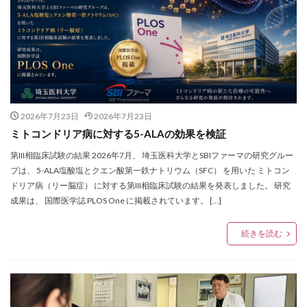
2026年7月23日
2026年7月23日
ミトコンドリア病に対する5-ALAの効果を検証
第III相臨床試験の結果 2026年7月、 埼玉医科大学とSBIファーマの研究グルー
プは、 5-ALA塩酸塩とクエン酸第一鉄ナトリウム（SFC） を用いた ミトコン
ドリア病（リー脳症） に対する第III相臨床試験の結果を発表しました。 研究
成果は、 国際医学誌 PLOS One に掲載されています。 […]
続きを読む