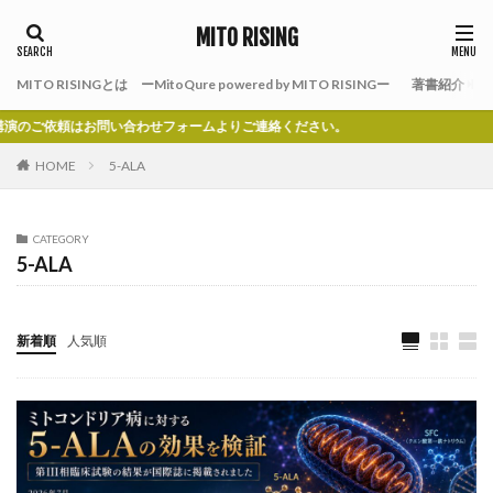
MITO RISING
MITO RISINGとは ーMitoQure powered by MITO RISINGー
著書紹介
お問い合わせフォームよりご連絡ください。
HOME
5-ALA
CATEGORY
5-ALA
新着順
人気順