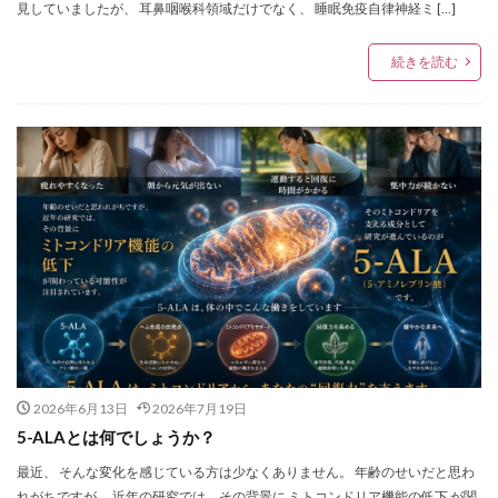
見していましたが、 耳鼻咽喉科領域だけでなく、 睡眠免疫自律神経ミ […]
続きを読む
2026年6月13日
2026年7月19日
5-ALAとは何でしょうか？
最近、 そんな変化を感じている方は少なくありません。 年齢のせいだと思わ
れがちですが、 近年の研究では、その背景に ミトコンドリア機能の低下 が関