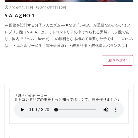
2026年5月1日
2026年7月19日
5-ALAとHO-1
― 回復を設計する分子メカニズム ― ■ なぜ「5-ALA」が重要なのか 5-アミノ
レブリン酸（5-ALA）は、ミトコンドリアの中で作られる天然アミノ酸であ
り、体内で「ヘム（heme）」の原料となる極めて重要な分子です。 このヘム
は、 ・エネルギー産生（電子伝達系） ・酸素利用 ・酸化還元バランス […]
続きを読む
「君の中のヒーロー」
ミトコンドリアの事をもっと知ってほしくて、曲を作りました♪