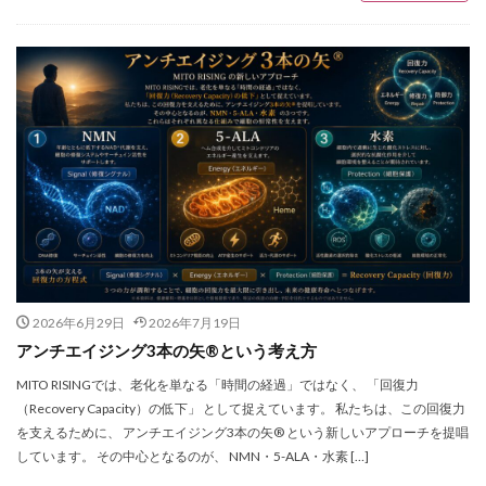
2026年6月29日
2026年7月19日
アンチエイジング3本の矢®という考え方
MITO RISINGでは、老化を単なる「時間の経過」ではなく、 「回復力
（Recovery Capacity）の低下」 として捉えています。 私たちは、この回復力
を支えるために、 アンチエイジング3本の矢® という新しいアプローチを提唱
しています。 その中心となるのが、 NMN・5-ALA・水素 […]