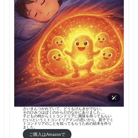
さいきんつかれていて、どうもげんきがでない。
そのひみつはぼくのからだのなかにありました…。
子どもの時からミトコンドリアに興味を持ってもらい
たい♪というミトコンドリアマンの思いから、親子でミ
トコンドリアのことを知ってもらうための絵本を作り
ました。
ご購入はAmazonで