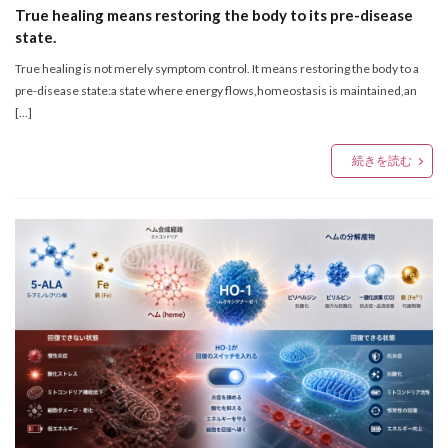
True healing means restoring the body to its pre-disease
state.
True healing is not merely symptom control. It means restoring the body to a
pre-disease state:a state where energy flows,homeostasis is maintained,an
[…]
続きを読む