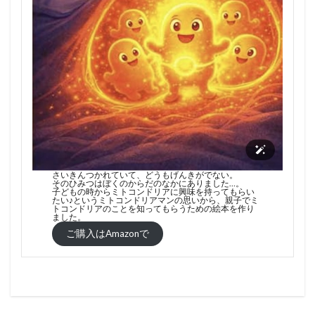
さいきんつかれていて、どうもげんきがでない。
そのひみつはぼくのからだのなかにありました…。
子どもの時からミトコンドリアに興味を持ってもらい
たい♪というミトコンドリアマンの思いから、親子でミ
トコンドリアのことを知ってもらうための絵本を作り
ました。
ご購入はAmazonで