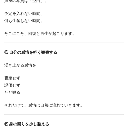
魚座の本質は「空白」。
予定を入れない時間、
何も生産しない時間。
そこにこそ、回復と再生が起こります。
⑤
自分の感情を軽く観察する
湧き上がる感情を
否定せず
評価せず
ただ観る
それだけで、感情は自然に流れていきます。
⑥
身の回りを少し整える