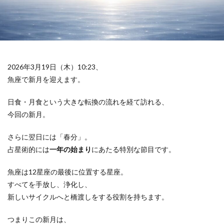
2026年3月19日（木）10:23、
魚座で新月を迎えます。
日食・月食という大きな転換の流れを経て訪れる、
今回の新月。
さらに翌日には「春分」。
占星術的には
一年の始まり
にあたる特別な節目です。
魚座は12星座の最後に位置する星座。
すべてを手放し、浄化し、
新しいサイクルへと橋渡しをする役割を持ちます。
つまりこの新月は、