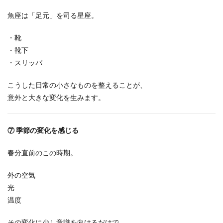
魚座は「足元」を司る星座。
・靴
・靴下
・スリッパ
こうした日常の小さなものを整えることが、
意外と大きな変化を生みます。
⑦
季節の変化を感じる
春分直前のこの時期。
外の空気
光
温度
その変化に少し意識を向けるだけで、