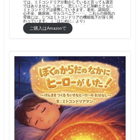
ては、ミトコンドリアが動かしていると言っても過言
ではありません。しかし、悲しいことに加齢とともに
ミトコンドリアは疲弊していきます。老化、認知症、
心不全、糖尿病、サルコペニア･････。これらの病気の
背後には、じつはミトコンドリアの機能低下が深く関
わっています。（「はじめに」より）
ご購入はAmazonで