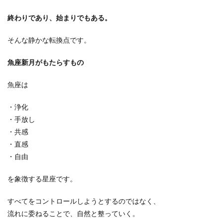
終わりであり、始まりでもある。
そんな静かな転換点です。
魚座新月がもたらすもの
魚座は
・浄化
・手放し
・共感
・直感
・自由
を象徴する星座です。
すべてをコントロールしようとするのではなく、
流れに委ねることで、自然と整っていく。