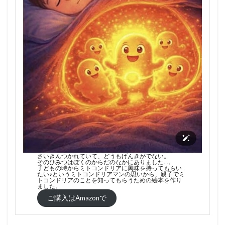
さいきんつかれていて、どうもげんきがでない。
そのひみつはぼくのからだのなかにありました…。
子どもの時からミトコンドリアに興味を持ってもらい
たい♪というミトコンドリアマンの思いから、親子でミ
トコンドリアのことを知ってもらうための絵本を作り
ました。
ご購入はAmazonで