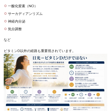
一酸化窒素（NO）
サーカディアンリズム
神経内分泌
気分調整
など
ビタミンD以外の経路も重要視されています。