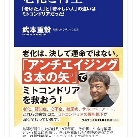
地球が誕生したのは約46億年前。その後、生命は酸素
という猛毒に直面し、それを克服した”奇跡の進化”こそ
が、好気性細菌＝ミトコンドリアの誕生でした。