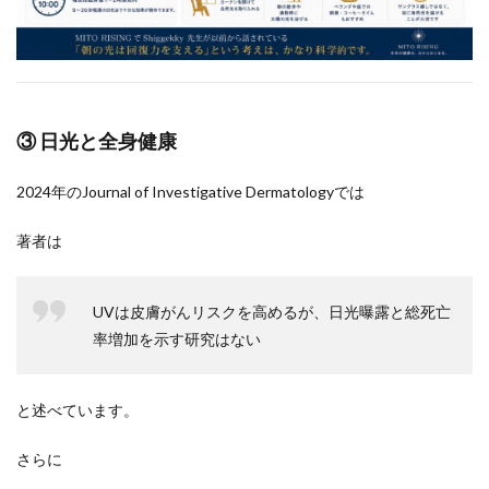
③ 日光と全身健康
2024年のJournal of Investigative Dermatologyでは
著者は
UVは皮膚がんリスクを高めるが、日光曝露と総死亡
率増加を示す研究はない
と述べています。
さらに