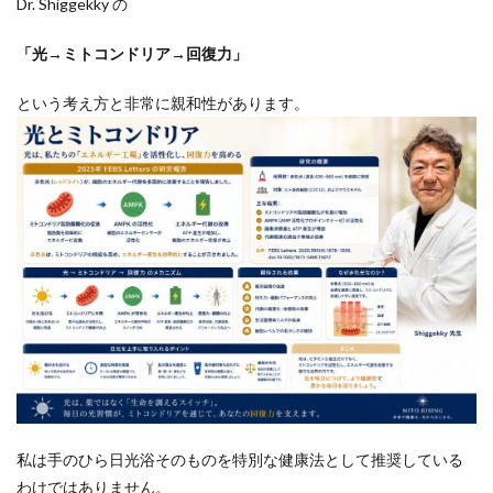
Dr. Shiggekky の
「光→ミトコンドリア→回復力」
という考え方と非常に親和性があります。
私は手のひら日光浴そのものを特別な健康法として推奨している
わけではありません。