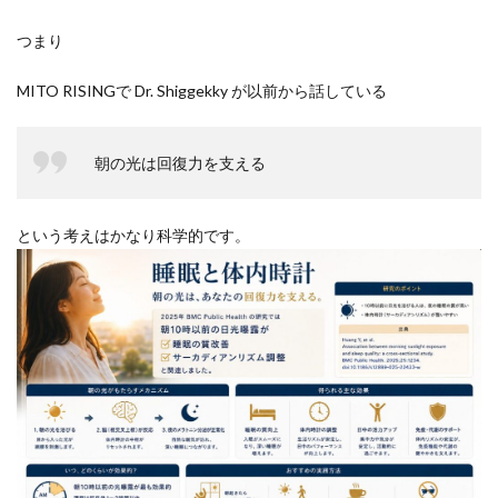
つまり
MITO RISINGで Dr. Shiggekky が以前から話している
朝の光は回復力を支える
という考えはかなり科学的です。