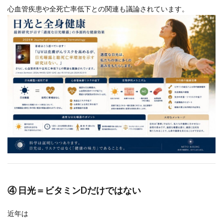
心血管疾患や全死亡率低下との関連も議論されています。
④ 日光＝ビタミンDだけではない
近年は